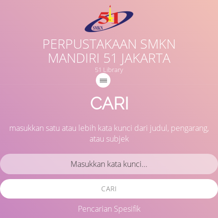
PERPUSTAKAAN SMKN
MANDIRI 51 JAKARTA
51 Library
CARI
masukkan satu atau lebih kata kunci dari judul, pengarang,
atau subjek
CARI
Pencarian Spesifik