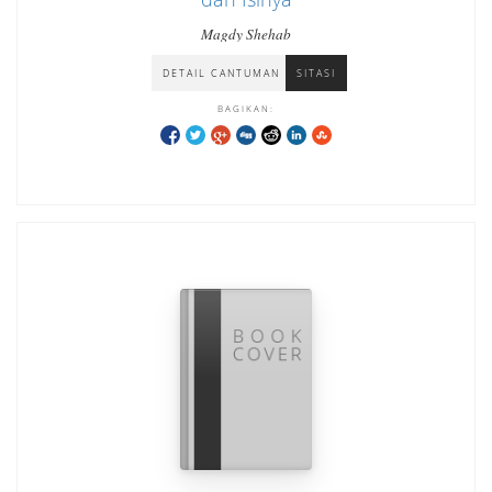
Magdy Shehab
DETAIL CANTUMAN
SITASI
BAGIKAN: