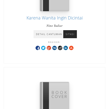
Karena Wanita Ingin Dicintai
Nino Yudiar
DETAIL CANTUMAN
SITASI
BAGIKAN: