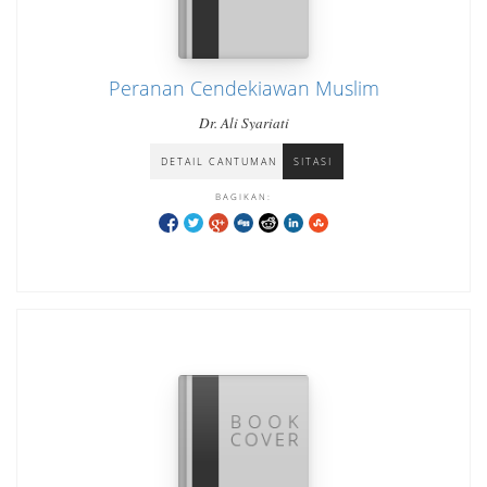
Peranan Cendekiawan Muslim
Dr. Ali Syariati
DETAIL CANTUMAN
SITASI
BAGIKAN: