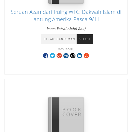
Seruan Azan dari Puing WTC: Dakwah Islam di
Jantung Amerika Pasca 9/11
Imam Faisal Abdul Rauf
DETAIL CANTUMAN
SITASI
BAGIKAN: