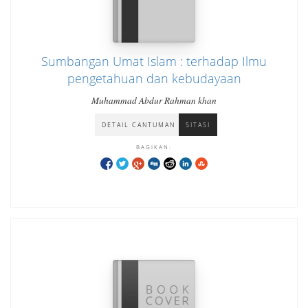
Sumbangan Umat Islam : terhadap Ilmu
pengetahuan dan kebudayaan
Muhammad Abdur Rahman khan
DETAIL CANTUMAN
SITASI
BAGIKAN: