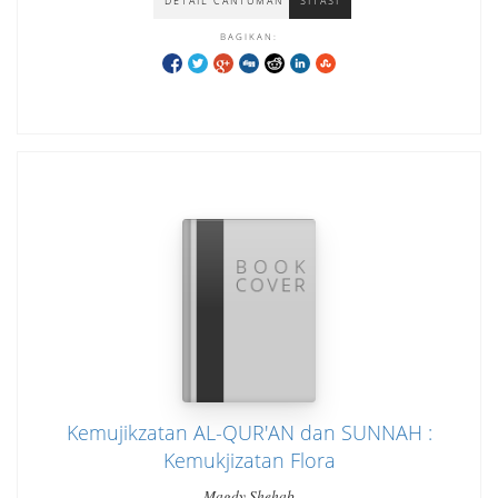
DETAIL CANTUMAN
SITASI
BAGIKAN:
Kemujikzatan AL-QUR'AN dan SUNNAH :
Kemukjizatan Flora
Magdy Shehab