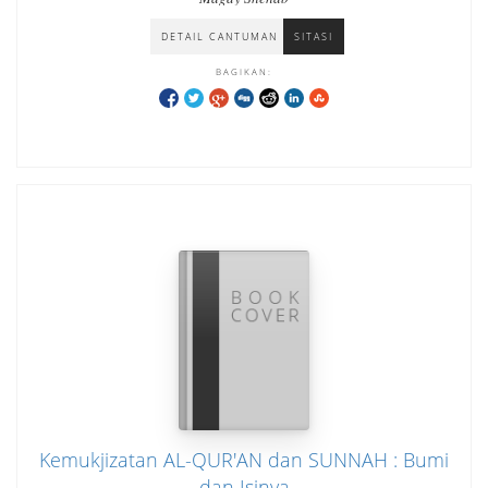
DETAIL CANTUMAN
SITASI
BAGIKAN:
Kemukjizatan AL-QUR'AN dan SUNNAH : Bumi
dan Isinya