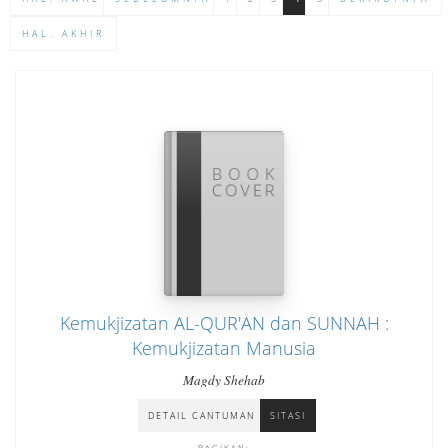
HAL. AKHIR
Kemukjizatan AL-QUR'AN dan SUNNAH :
Kemukjizatan Manusia
Magdy Shehab
DETAIL CANTUMAN
SITASI
BAGIKAN: