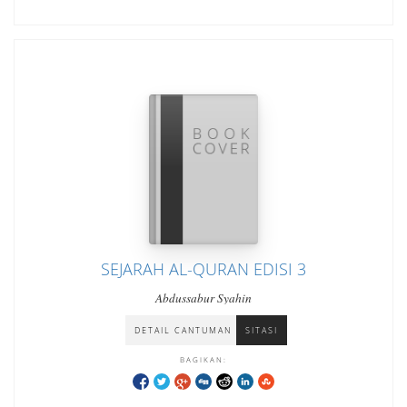
SEJARAH AL-QURAN EDISI 3
Abdussabur Syahin
DETAIL CANTUMAN
SITASI
BAGIKAN: