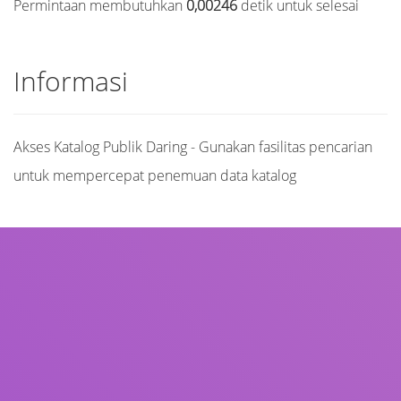
Permintaan membutuhkan
0,00246
detik untuk selesai
Informasi
Akses Katalog Publik Daring - Gunakan fasilitas pencarian
untuk mempercepat penemuan data katalog
Judul
Pengarang
Subjek