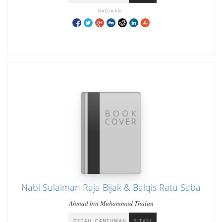
BAGIKAN:
Nabi Sulaiman Raja Bijak & Balqis Ratu Saba
Ahmad bin Muhammad Thalun
DETAIL CANTUMAN
SITASI