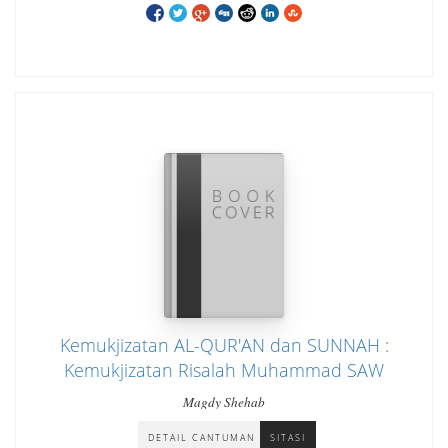
Kemukjizatan AL-QUR'AN dan SUNNAH :
Kemukjizatan Risalah Muhammad SAW
Magdy Shehab
DETAIL CANTUMAN
SITASI