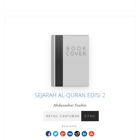
SEJARAH AL-QURAN EDISI 2
Abdussabur Syahin
DETAIL CANTUMAN
SITASI
BAGIKAN: