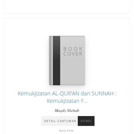
Kemukjizatan AL-QUR'AN dan SUNNAH :
Kemukjizatan F...
Magdy Shehab
DETAIL CANTUMAN
SITASI
BAGIKAN: