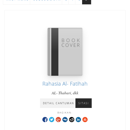
Rahasia Al- Fatihah
AL- Thabari, dkk
DETAIL CANTUMAN
SITASI
BAGIKAN: