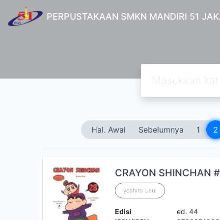
PERPUSTAKAAN SMKN MANDIRI 51 JA
Hal. Awal
Sebelumnya
1
2
CRAYON SHINCHAN 
yoshito Usui
Edisi
ed. 44