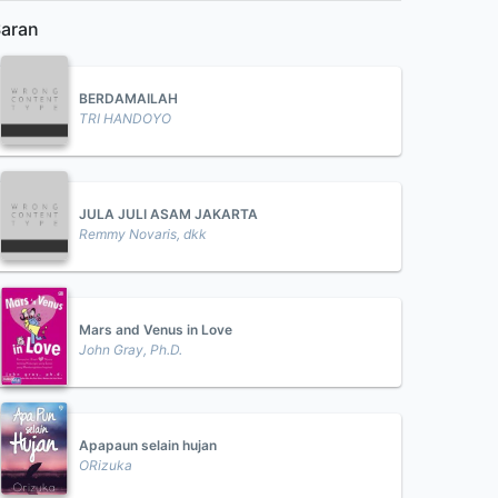
aran
BERDAMAILAH
TRI HANDOYO
JULA JULI ASAM JAKARTA
Remmy Novaris, dkk
Mars and Venus in Love
John Gray, Ph.D.
Apapaun selain hujan
ORizuka