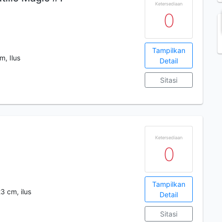
Ketersediaan
0
Tampilkan
m, Ilus
Detail
Sitasi
Ketersediaan
0
Tampilkan
3 cm, ilus
Detail
Sitasi