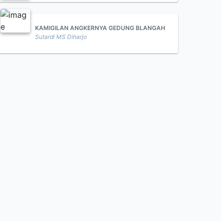
KAMIGILAN ANGKERNYA GEDUNG BLANGAH
Sutardi MS Diharjo