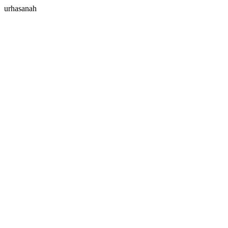
urhasanah