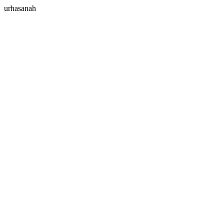
urhasanah