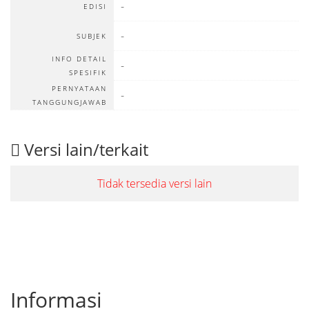
-
EDISI
-
SUBJEK
INFO DETAIL
-
SPESIFIK
PERNYATAAN
-
TANGGUNGJAWAB
Versi lain/terkait
Tidak tersedia versi lain
Informasi