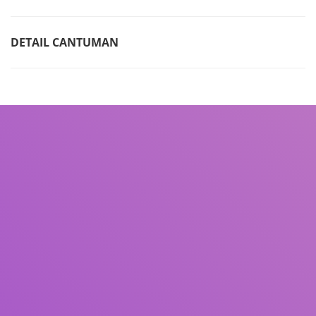
DETAIL CANTUMAN
Judul
Pengarang
Subjek
ISBN/ISSN