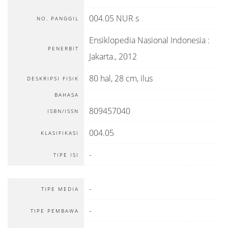
004.05 NUR s
NO. PANGGIL
Ensiklopedia Nasional Indonesia
:
PENERBIT
Jakarta
.,
2012
80 hal, 28 cm, ilus
DESKRIPSI FISIK
BAHASA
809457040
ISBN/ISSN
004.05
KLASIFIKASI
-
TIPE ISI
-
TIPE MEDIA
-
TIPE PEMBAWA