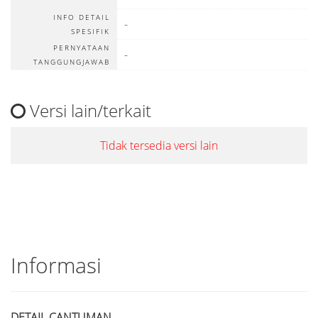
INFO DETAIL
-
SPESIFIK
PERNYATAAN
-
TANGGUNGJAWAB
Versi lain/terkait
Tidak tersedia versi lain
Informasi
DETAIL CANTUMAN