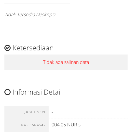
Tidak Tersedia Deskripsi
Ketersediaan
Tidak ada salinan data
Informasi Detail
-
JUDUL SERI
004.05 NUR s
NO. PANGGIL