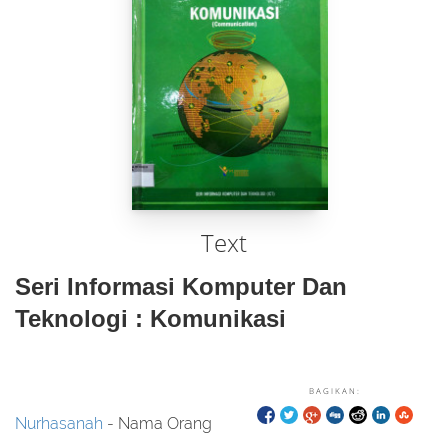
Text
Seri Informasi Komputer Dan
Teknologi : Komunikasi
BAGIKAN:
Nurhasanah
- Nama Orang