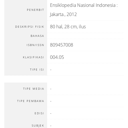
Ensiklopedia Nasional Indonesia
:
PENERBIT
Jakarta
.,
2012
80 hal, 28 cm, ilus
DESKRIPSI FISIK
BAHASA
809457008
ISBN/ISSN
004.05
KLASIFIKASI
-
TIPE ISI
-
TIPE MEDIA
-
TIPE PEMBAWA
-
EDISI
-
SUBJEK