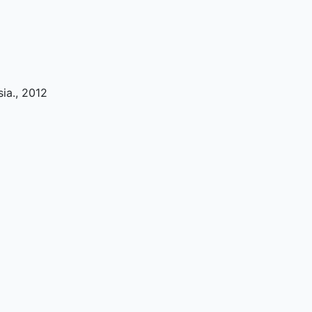
sia
.,
2012