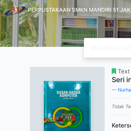
PERPUSTAKAAN SMKN MANDIRI 51 JA
Text
Seri 
Nurha
Tidak Te
Keters