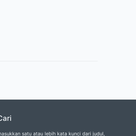
Cari
asukkan satu atau lebih kata kunci dari judul,