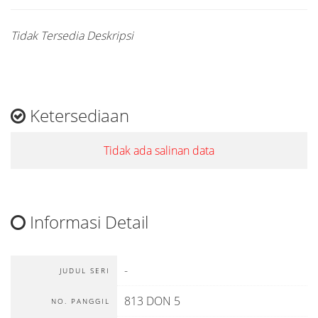
Tidak Tersedia Deskripsi
Ketersediaan
Tidak ada salinan data
Informasi Detail
-
JUDUL SERI
813 DON 5
NO. PANGGIL