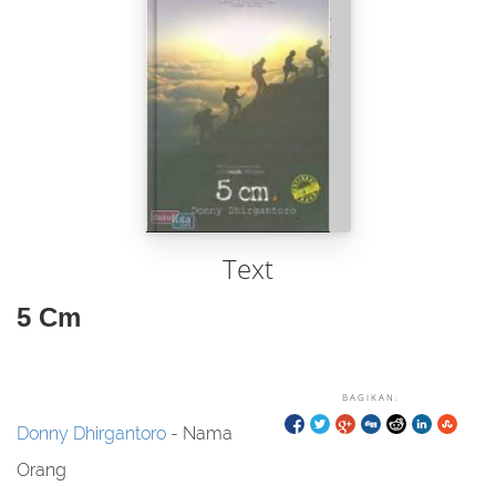
Text
5 Cm
BAGIKAN:
Donny Dhirgantoro
- Nama
Orang