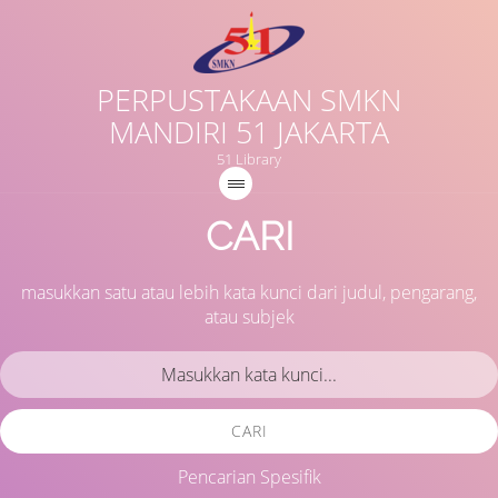
PERPUSTAKAAN SMKN
MANDIRI 51 JAKARTA
51 Library
CARI
masukkan satu atau lebih kata kunci dari judul, pengarang,
atau subjek
CARI
Pencarian Spesifik