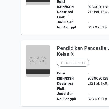
Edisi
-
ISBN/ISSN
9786020128
Deskripsi
212 hal, 17,6
Fisik
Judul Seri
-
No. Panggil
323.6 OKI p
Pendidikan Pancasil
Kelas X
Oki Suprianto, dkk
Edisi
-
ISBN/ISSN
9786020128
Deskripsi
212 hal, 17,6
Fisik
Judul Seri
-
No. Panggil
323.6 OKI p