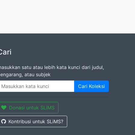
Cari
asukkan satu atau lebih kata kunci dari judul,
engarang, atau subjek
Cari Koleksi
Donasi untuk SLiMS
Kontribusi untuk SLiMS?