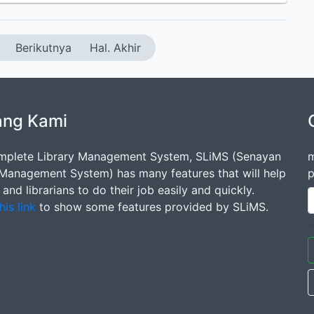
Berikutnya
Hal. Akhir
ang Kami
mplete Library Management System, SLiMS (Senayan
m
 Management System) has many features that will help
p
s and librarians to do their job easily and quickly.
his link
to show some features provided by SLiMS.