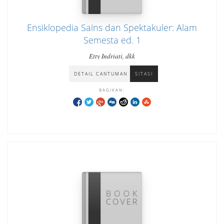
Ensiklopedia Sains dan Spektakuler: Alam
Semesta ed. 1
Etty Indriati, dkk
DETAIL CANTUMAN
SITASI
BAGIKAN: