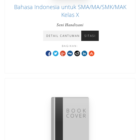
Bahasa Indonesia untuk SMA/MA/SMK/MAK
Kelas X
Seni Handiyani
DETAIL CANTUMAN
SITASI
BAGIKAN: