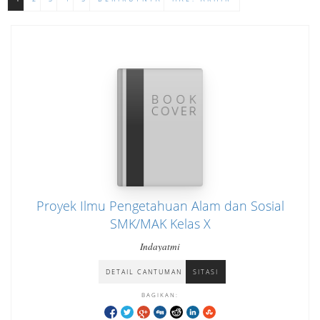
Proyek Ilmu Pengetahuan Alam dan Sosial
SMK/MAK Kelas X
Indayatmi
DETAIL CANTUMAN
SITASI
BAGIKAN: