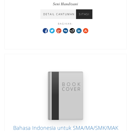
Seni Handiyani
DETAIL CANTUMAN
SITASI
BAGIKAN:
Bahasa Indonesia untuk SMA/MA/SMK/MAK