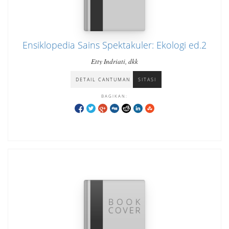
Ensiklopedia Sains Spektakuler: Ekologi ed.2
Etty Indriati, dkk
DETAIL CANTUMAN
SITASI
BAGIKAN: