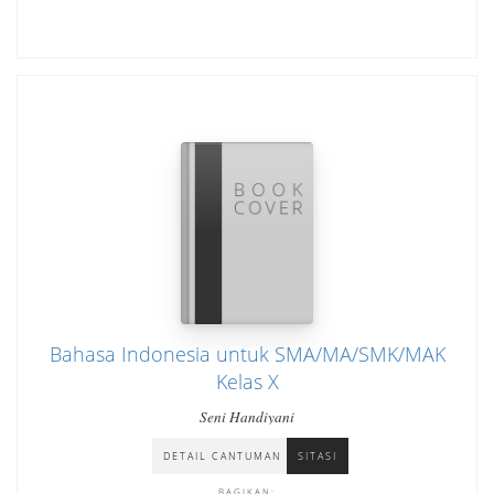
Bahasa Indonesia untuk SMA/MA/SMK/MAK
Kelas X
Seni Handiyani
DETAIL CANTUMAN
SITASI
BAGIKAN: