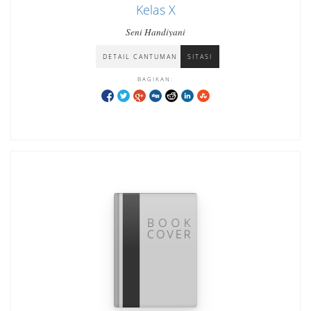
Kelas X
Seni Handiyani
DETAIL CANTUMAN
SITASI
BAGIKAN: