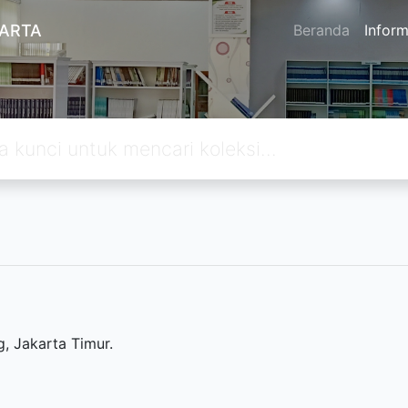
KARTA
Beranda
Inform
, Jakarta Timur.