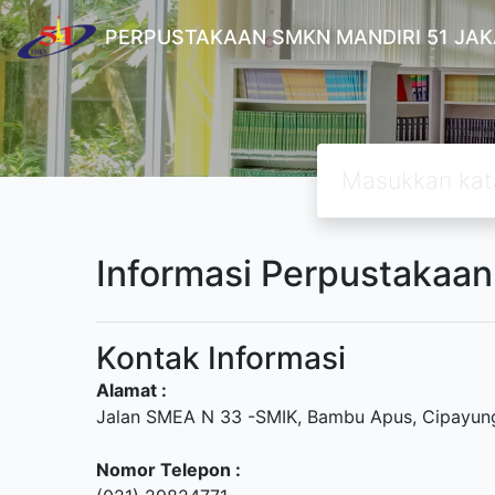
PERPUSTAKAAN SMKN MANDIRI 51 JA
Informasi Perpustakaan
Kontak Informasi
Alamat :
Jalan SMEA N 33 -SMIK, Bambu Apus, Cipayung
Nomor Telepon :