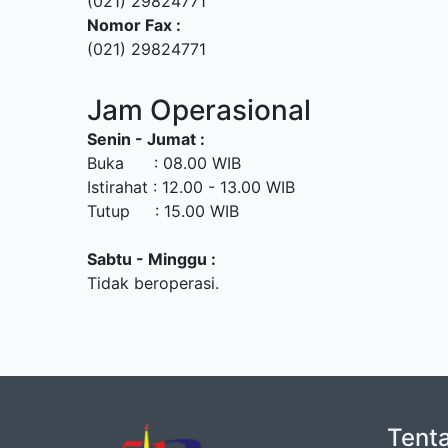
(021) 29824771
Nomor Fax :
(021) 29824771
Jam Operasional
Senin - Jumat :
Buka : 08.00 WIB
Istirahat : 12.00 - 13.00 WIB
Tutup : 15.00 WIB
Sabtu - Minggu :
Tidak beroperasi.
Tent