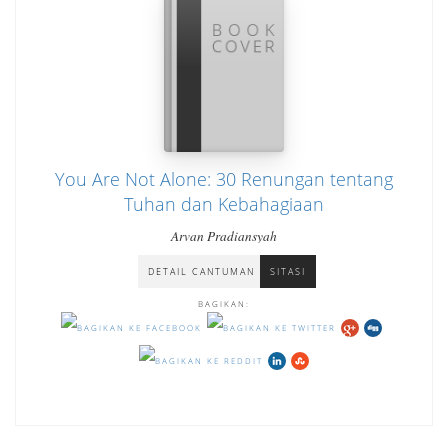
You Are Not Alone: 30 Renungan tentang
Tuhan dan Kebahagiaan
Arvan Pradiansyah
DETAIL CANTUMAN
SITASI
BAGIKAN: